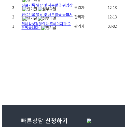
진료기록 열람 및 사본발급 위임장
3
관리자
12-13
진료기록 열람 및 사본발급 동의서
2
관리자
12-13
위례삼성정형외과 홈페이지가 오
1
관리자
03-02
픈했습니다.
빠른상담
신청하기