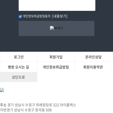
[내용보기]
개인정보취급방침동의
로그인
회원가입
온라인상담
병원 오시는 길
개인정보취급방침
회원이용약관
상단으로
주소
경기 성남시 수정구 위례광장로 322 아이플렉스
|
지번경기 성남시 수정구 창곡동 508