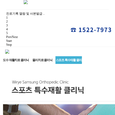
진료기록 열람 및 사본발급 ..
1
2
3
☎ 1522-7973
4
5
Prev
Next
Start
Stop
도수 재활치료 클리닉
물리치료 클리닉
스포츠 특수재활 클리
닉